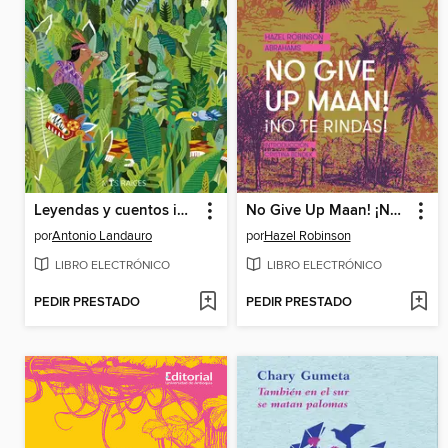
Leyendas y cuentos indigenas de Hispanoamerica
No Give Up Maan! ¡No te rindas!
por
Antonio Landauro
por
Hazel Robinson
LIBRO ELECTRÓNICO
LIBRO ELECTRÓNICO
PEDIR PRESTADO
PEDIR PRESTADO