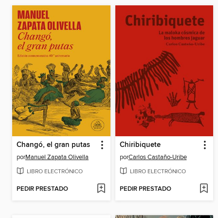
Changó, el gran putas
Chiribiquete
por
Manuel Zapata Olivella
por
Carlos Castaño-Uribe
LIBRO ELECTRÓNICO
LIBRO ELECTRÓNICO
PEDIR PRESTADO
PEDIR PRESTADO