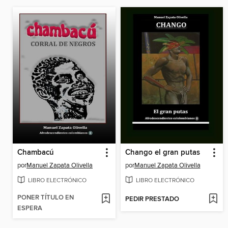
Chambacú
Chango el gran putas
por
Manuel Zapata Olivella
por
Manuel Zapata Olivella
LIBRO ELECTRÓNICO
LIBRO ELECTRÓNICO
PONER TÍTULO EN
PEDIR PRESTADO
ESPERA