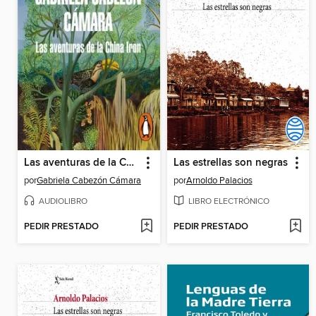
Las aventuras de la China Iron
Las estrellas son negras
por
Gabriela Cabezón Cámara
por
Arnoldo Palacios
AUDIOLIBRO
LIBRO ELECTRÓNICO
PEDIR PRESTADO
PEDIR PRESTADO