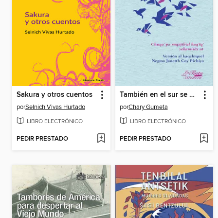
Sakura y otros cuentos
También en el sur se matan palomas
por
Selnich Vivas Hurtado
por
Chary Gumeta
LIBRO ELECTRÓNICO
LIBRO ELECTRÓNICO
PEDIR PRESTADO
PEDIR PRESTADO