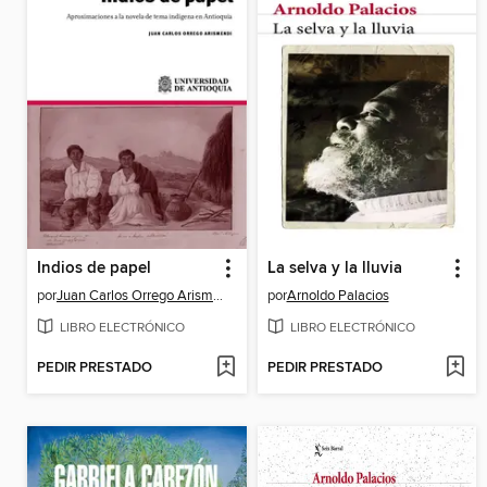
Indios de papel
La selva y la lluvia
por
Juan Carlos Orrego Arismendi
por
Arnoldo Palacios
LIBRO ELECTRÓNICO
LIBRO ELECTRÓNICO
PEDIR PRESTADO
PEDIR PRESTADO