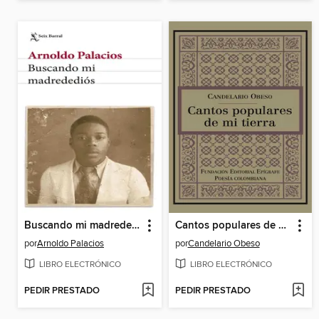
Buscando mi madredediós
Cantos populares de mi tierra
por
Arnoldo Palacios
por
Candelario Obeso
LIBRO ELECTRÓNICO
LIBRO ELECTRÓNICO
PEDIR PRESTADO
PEDIR PRESTADO